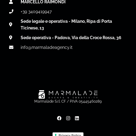
MARCELLO RAIMONDI
+39 3409419947
Sede legale e operativa - Milano, Ripa di Porta
Ticinese, 13
Sede operativa - Padova, Via della Croce Rossa, 36
info@marmaladeagency.it
Marmalade S.r.l. CF / P.IVA 05445460289
Privacy Policy