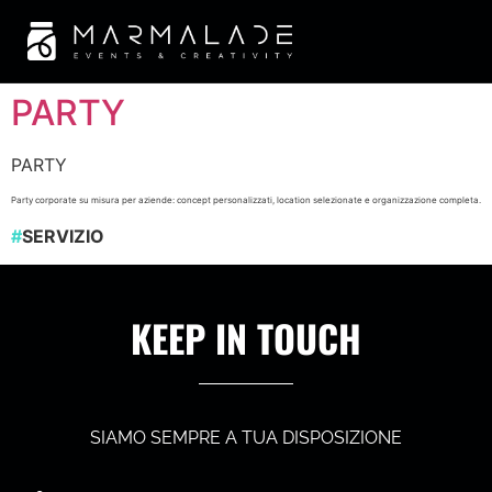
PARTY
PARTY
Party corporate su misura per aziende: concept personalizzati, location selezionate e organizzazione completa.
#
SERVIZIO
KEEP IN TOUCH
SIAMO SEMPRE A TUA DISPOSIZIONE