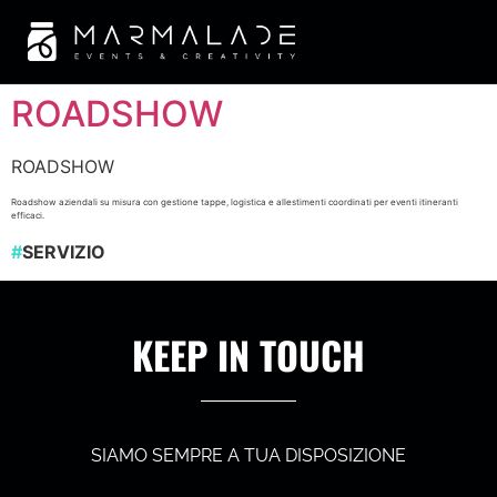
ROADSHOW
ROADSHOW
Roadshow aziendali su misura con gestione tappe, logistica e allestimenti coordinati per eventi itineranti
efficaci.
#
SERVIZIO
KEEP IN TOUCH
SIAMO SEMPRE A TUA DISPOSIZIONE