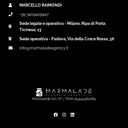
MARCELLO RAIMONDI
+39 3409419947
Sede legale e operativa - Milano, Ripa di Porta
Ticinese, 13
Sede operativa - Padova, Via della Croce Rossa, 36
info@marmaladeagency.it
Marmalade S.r.l. CF / P.IVA 05445460289