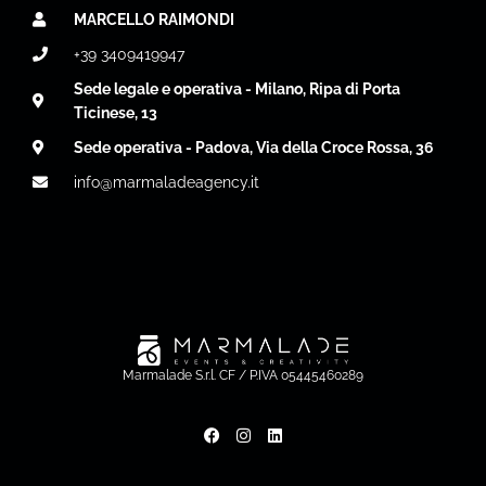
MARCELLO RAIMONDI
+39 3409419947
Sede legale e operativa - Milano, Ripa di Porta
Ticinese, 13
Sede operativa - Padova, Via della Croce Rossa, 36
info@marmaladeagency.it
Marmalade S.r.l. CF / P.IVA 05445460289