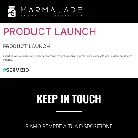
PRODUCT LAUNCH
PRODUCT LAUNCH
Eventi di lancio prodotto su misura con concept personalizzati e produzione completa per un debutto di forte
impatto.
#
SERVIZIO
KEEP IN TOUCH
SIAMO SEMPRE A TUA DISPOSIZIONE