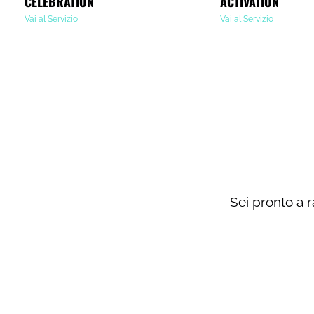
CELEBRATION
ACTIVATION
Vai al Servizio
Vai al Servizio
Sei pronto a r