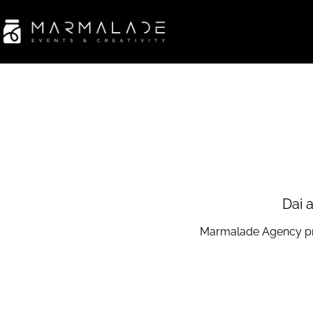
Dai 
Marmalade Agency proge