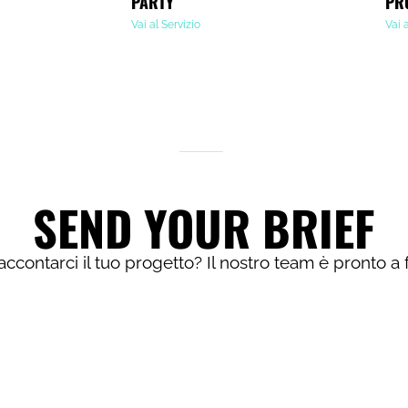
PARTY
PR
Vai al Servizio
Vai 
SEND YOUR BRIEF
accontarci il tuo progetto? Il nostro team è pronto a 