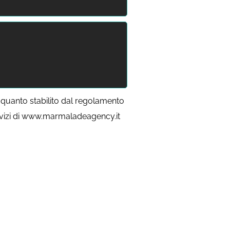
quanto stabilito dal regolamento
ervizi di www.marmaladeagency.it