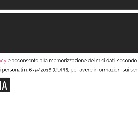
acy
e acconsento alla memorizzazione dei miei dati, secondo 
i personali n. 679/2016 (GDPR), per avere informazioni sui s
IA