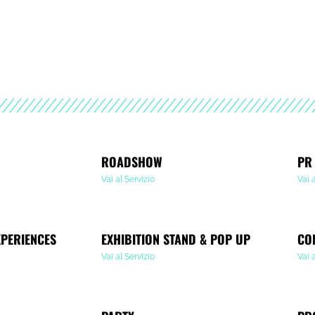
ROADSHOW
PR
Vai al Servizio
Vai 
XPERIENCES
EXHIBITION STAND & POP UP
CO
Vai al Servizio
Vai 