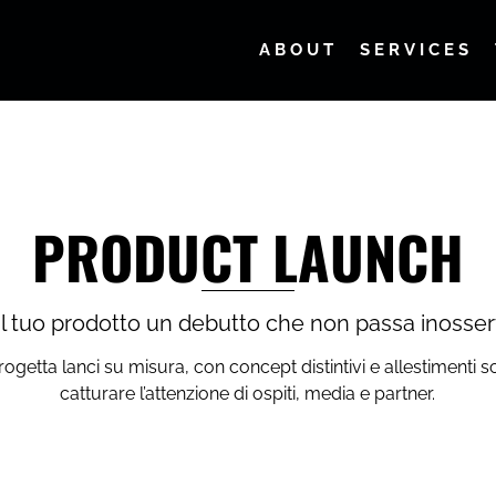
ABOUT
SERVICES
PRODUCT LAUNCH
al tuo prodotto un debutto che non passa inosser
tta lanci su misura, con concept distintivi e allestimenti s
catturare l’attenzione di ospiti, media e partner.