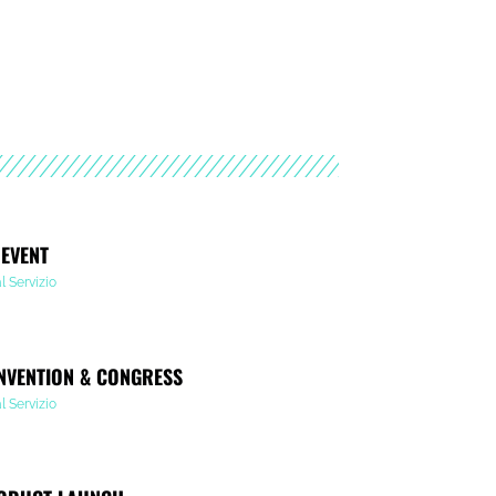
 EVENT
al Servizio
NVENTION & CONGRESS
al Servizio