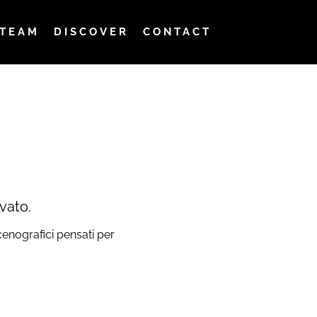
TEAM
DISCOVER
CONTACT
vato.
cenografici pensati per