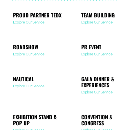
PROUD PARTNER TEDX
TEAM BUILDING
Explore Our Service
Explore Our Service
ROADSHOW
PR EVENT
Explore Our Service
Explore Our Service
NAUTICAL
GALA DINNER &
EXPERIENCES
Explore Our Service
Explore Our Service
EXHIBITION STAND &
CONVENTION &
POP UP
CONGRESS