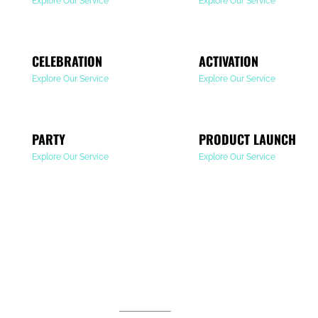
Explore Our Service
Explore Our Service
CELEBRATION
ACTIVATION
Explore Our Service
Explore Our Service
PARTY
PRODUCT LAUNCH
Explore Our Service
Explore Our Service